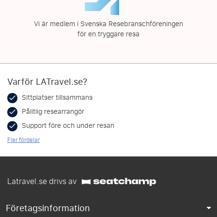
Vi är medlem i Svenska Resebranschföreningen
för en tryggare resa
Varför LATravel.se?
Sittplatser tillsammans
Pålitlig researrangör
Support före och under resan
Fler fördelar
Latravel.se drivs av
Företagsinformation