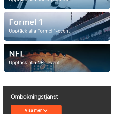
Formel 1
Upptäck alla Formel 1-event
NFL
Upptäck alla NFL-event
Ombokningstjänst
Visa mer