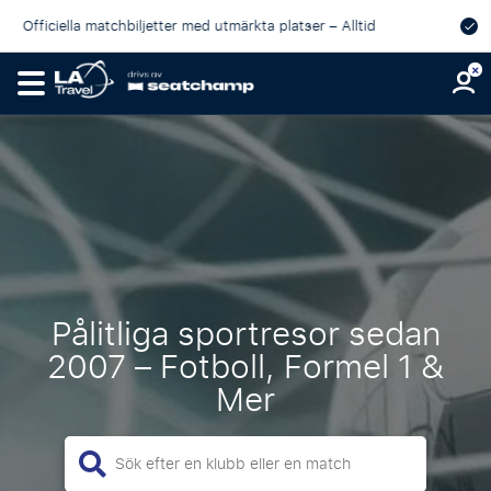
Personligt stöd före, under och efter din resa
Pålitliga sportresor sedan
2007 – Fotboll, Formel 1 &
Mer