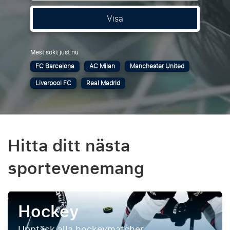
Visa
Mest sökt just nu
FC Barcelona
AC Milan
Manchester United
Liverpool FC
Real Madrid
Hitta ditt nästa
sportevenemang
Hockey
Upptäck alla hockeymatcher