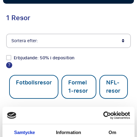
1 Resor
Sortera efter:
Erbjudande: 50% i deposition
?
Fotbollsresor
Formel
NFL-
1-resor
resor
Bygg din Egen Resa
Samtycke
Information
Om