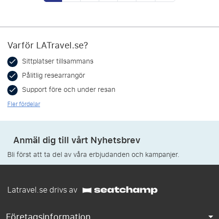
Varför LATravel.se?
Sittplatser tillsammans
Pålitlig researrangör
Support före och under resan
Fler fördelar
Anmäl dig till vårt Nyhetsbrev
Bli först att ta del av våra erbjudanden och kampanjer.
Latravel.se drivs av
Företagsinformation