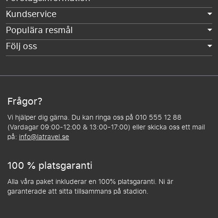
Kundservice
Populära resmål
Följ oss
Frågor?
Vi hjälper dig gärna. Du kan ringa oss på 010 555 12 88
(Vardagar 09:00-12:00 & 13:00-17:00) eller skicka oss ett mail
på:
info@latravel.se
100 % platsgaranti
Alla våra paket inkluderar en 100% platsgaranti. Ni är
garanterade att sitta tillsammans på stadion.