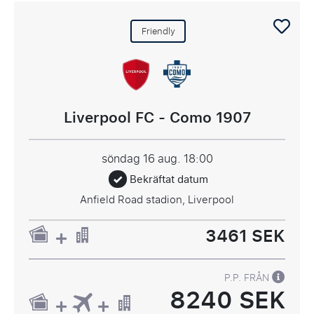
Friendly
Liverpool FC - Como 1907
söndag 16 aug.
18:00
Bekräftat datum
Anfield Road stadion, Liverpool
3461 SEK
P.P. FRÅN
8240 SEK