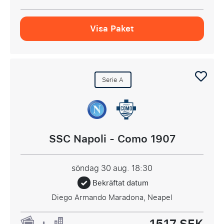
Visa Paket
Serie A
SSC Napoli - Como 1907
söndag 30 aug.
18:30
Bekräftat datum
Diego Armando Maradona, Neapel
1517 SEK