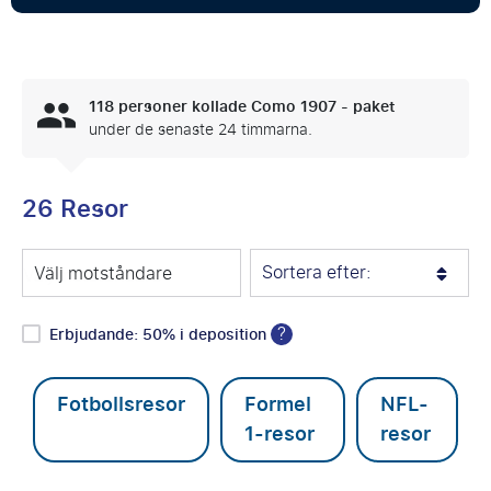
118
personer kollade Como 1907 - paket
under de senaste 24 timmarna.
26 Resor
Sortera efter:
Välj motståndare
?
Erbjudande: 50% i deposition
Fotbollsresor
Formel
NFL-
1-resor
resor