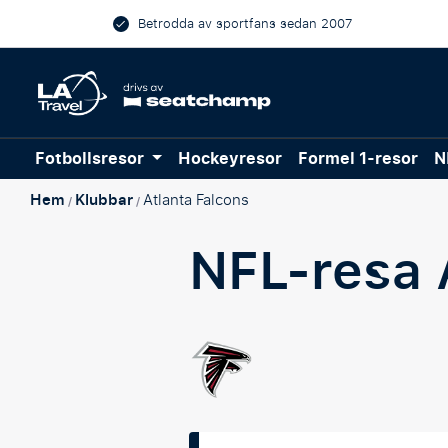
Betrodda av sportfans sedan 2007
Fotbollsresor
Hockeyresor
Formel 1-resor
N
Hem
Klubbar
Atlanta Falcons
/
/
NFL-resa