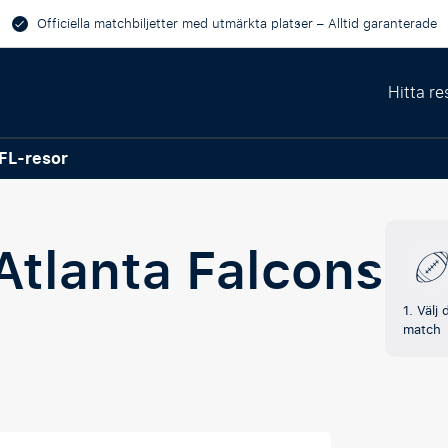
Officiella matchbiljetter med utmärkta platser – Alltid garanterade
Hitta re
FL-resor
Atlanta Falcons
1. Välj 
match