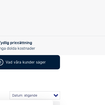
Tydlig prissättning
Inga dolda kostnader
3
Vad våra kunder säger
Datum: stigande