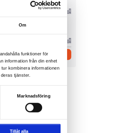
P.P. FRÅN
5099 SEK
10727 SEK
Om
Visa Paket
andahålla funktioner för
n information från din enhet
 tur kombinera informationen
deras tjänster.
Marknadsföring
et flyg, resdatum,
Tillåt alla