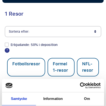
1 Resor
Sortera efter:
Erbjudande: 50% i deposition
?
Fotbollsresor
Formel
NFL-
1-resor
resor
Superligaen
Samtycke
Information
Om