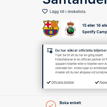
Lägg till i önskelista
15 eller 16 e
Spotify Cam
Du har säkrat officiella biljetter
Tips! Se till att du har en giltig biljett.
Fotbollstravel är en officiell partner til
(papper) biljetter eller e-biljetter som
utländskt fan. Andra typer av entrébilje
innebär att du kan stoppas vid turnstyl
Officiella biljetter
Papper
Boka enkelt