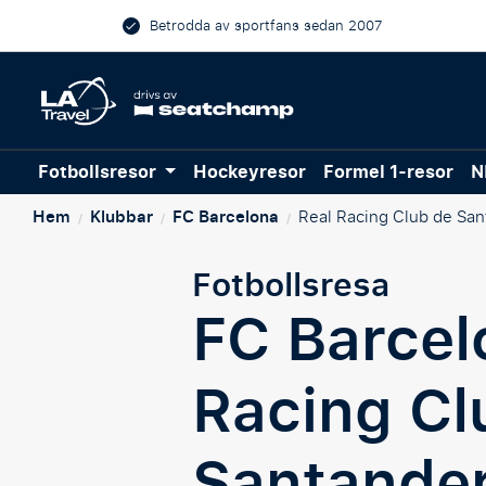
Betrodda av sportfans sedan 2007
Fotbollsresor
Hockeyresor
Formel 1-resor
N
Hem
Klubbar
FC Barcelona
Real Racing Club de San
/
/
/
Fotbollsresa
FC Barcel
Racing Cl
Santande