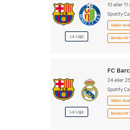
10 eller 1
Spotify C
Säljer sna
La Liga
Betala 50 
FC Barc
24 eller 2
Spotify C
Säljer sna
La Liga
Betala 50 