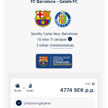
FC Barcelona - Getafe FC
Spotify Camp Nou, Barcelona
10 eller 11 oktober
2 nätter (
minimivistelse
)
från
+
4774 SEK p.p.
Biljett
Hotell
Ombokningstjänst