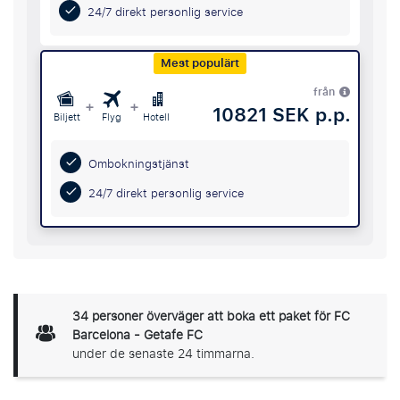
24/7 direkt personlig service
Mest populärt
från
+
+
10821 SEK p.p.
Biljett
Flyg
Hotell
Ombokningstjänst
24/7 direkt personlig service
34
personer överväger att boka ett paket för FC
Barcelona - Getafe FC
under de senaste 24 timmarna.