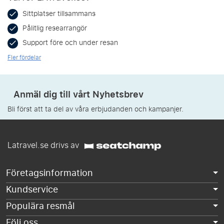
Sittplatser tillsammans
Pålitlig researrangör
Support före och under resan
Fler fördelar
Anmäl dig till vårt Nyhetsbrev
Bli först att ta del av våra erbjudanden och kampanjer.
Latravel.se drivs av
Företagsinformation
Kundservice
Populära resmål
Följ oss