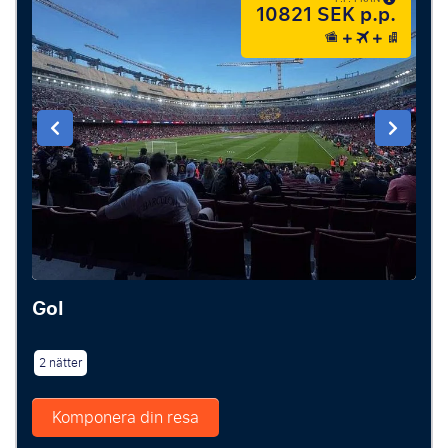
10821 SEK p.p.
Gol
2 nätter
Komponera din resa