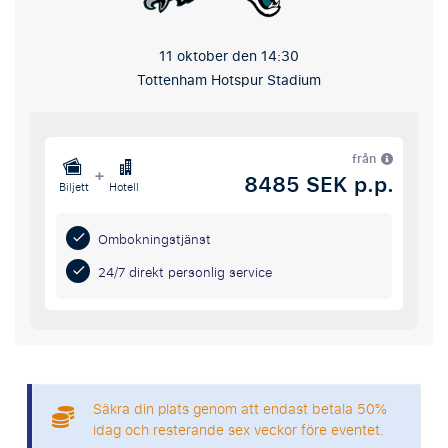
11 oktober den 14:30
Tottenham Hotspur Stadium
från
+
8485 SEK p.p.
Biljett
Hotell
Ombokningstjänst
24/7 direkt personlig service
Säkra din plats genom att endast betala 50%
idag och resterande sex veckor före eventet.