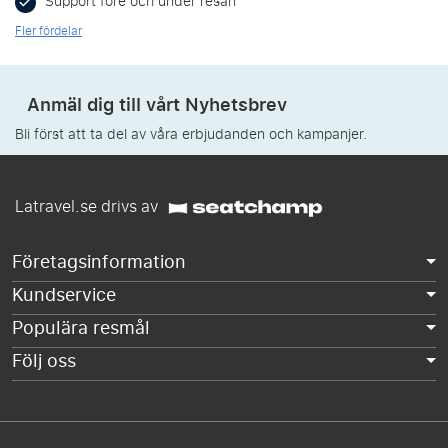
Support före och under resan
Fler fördelar
Anmäl dig till vårt Nyhetsbrev
Bli först att ta del av våra erbjudanden och kampanjer.
Latravel.se drivs av
Företagsinformation
Kundservice
Populära resmål
Följ oss