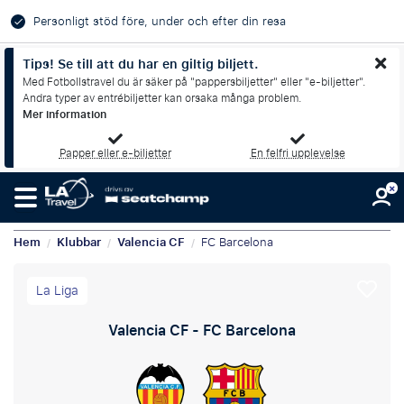
Personligt stöd före, under och efter din resa
Tips! Se till att du har en giltig biljett.
Med Fotbollstravel du är säker på "pappersbiljetter" eller "e-biljetter".
Andra typer av entrébiljetter kan orsaka många problem.
Mer information
Papper eller e-biljetter
En felfri upplevelse
Hem
Klubbar
Valencia CF
FC Barcelona
/
/
/
La Liga
Valencia CF - FC Barcelona