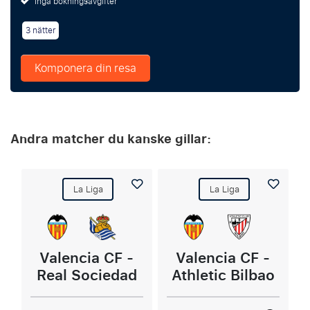
Inga bokningsavgifter
3 nätter
Komponera din resa
Andra matcher du kanske gillar:
La Liga
La Liga
Valencia CF -
Valencia CF -
Real Sociedad
Athletic Bilbao