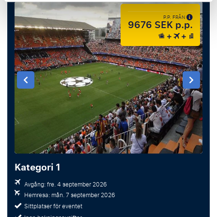
P.P. FRÅN
9676 SEK p.p.
Kategori 1
Avgång: fre. 4 september 2026
Hemresa: mån. 7 september 2026
Sittplatser för eventet