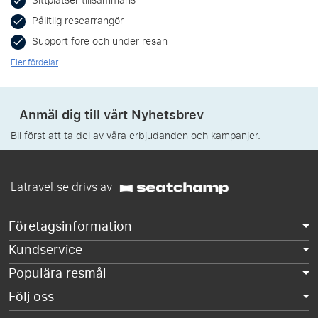
Sittplatser tillsammans
Pålitlig researrangör
Support före och under resan
Fler fördelar
Anmäl dig till vårt Nyhetsbrev
Bli först att ta del av våra erbjudanden och kampanjer.
Latravel.se drivs av
Företagsinformation
Kundservice
Populära resmål
Följ oss