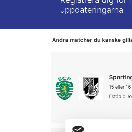
Registrera dig för
uppdateringarna
Andra matcher du kanske gill
Sporting
15 eller 16
Estádio Jo