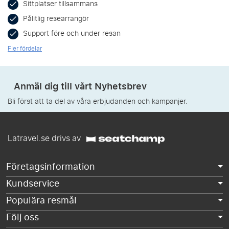
Sittplatser tillsammans
Pålitlig researrangör
Support före och under resan
Fler fördelar
Anmäl dig till vårt Nyhetsbrev
Bli först att ta del av våra erbjudanden och kampanjer.
Latravel.se drivs av
Företagsinformation
Kundservice
Populära resmål
Följ oss