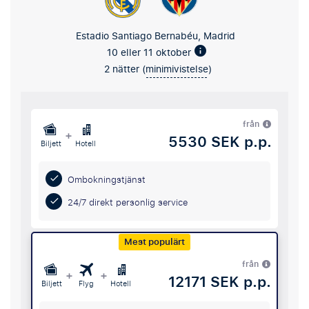
Estadio Santiago Bernabéu, Madrid
10 eller 11 oktober
2 nätter (
minimivistelse
)
från
+
5530 SEK p.p.
Biljett
Hotell
Ombokningstjänst
24/7 direkt personlig service
Mest populärt
från
+
+
12171 SEK p.p.
Biljett
Flyg
Hotell