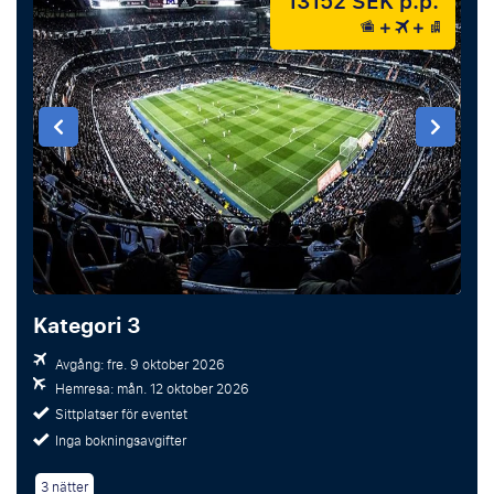
13152 SEK p.p.
Kategori 3
Avgång: fre. 9 oktober 2026
Hemresa: mån. 12 oktober 2026
Sittplatser för eventet
Inga bokningsavgifter
3 nätter