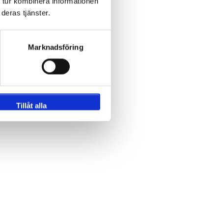
 tur kombinera informationen
deras tjänster.
Marknadsföring
Tillåt alla