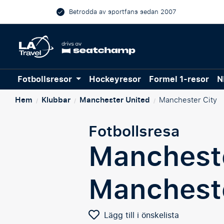
Betrodda av sportfans sedan 2007
Fotbollsresor
Hockeyresor
Formel 1-resor
N
Hem
Klubbar
Manchester United
Manchester City
/
/
/
Fotbollsresa
Mancheste
Mancheste
Lägg till i önskelista