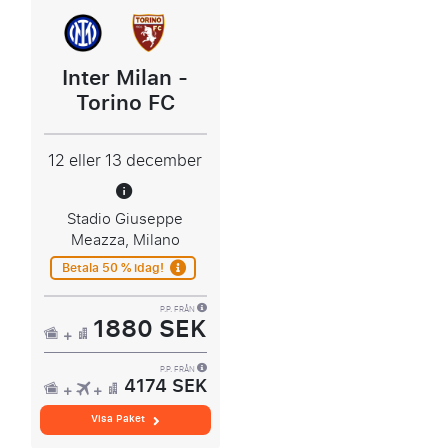
Inter Milan -
Torino FC
12 eller 13 december
Stadio Giuseppe
Meazza, Milano
Betala 50 % idag!
P.P. FRÅN
1880 SEK
P.P. FRÅN
4174 SEK
Visa Paket