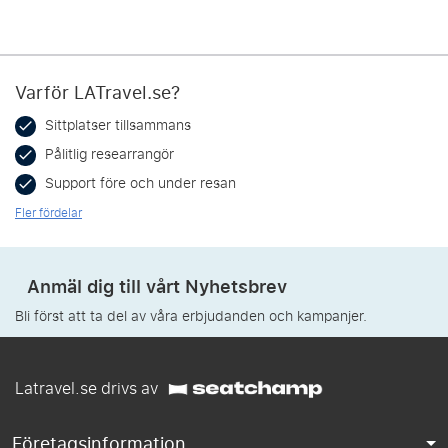
Varför LATravel.se?
Sittplatser tillsammans
Pålitlig researrangör
Support före och under resan
Fler fördelar
Anmäl dig till vårt Nyhetsbrev
Bli först att ta del av våra erbjudanden och kampanjer.
Latravel.se drivs av
Företagsinformation