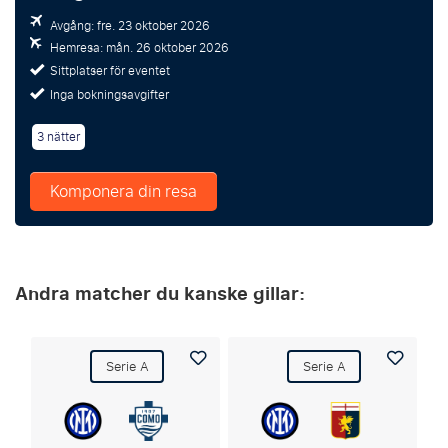
Avgång: fre. 23 oktober 2026
Hemresa: mån. 26 oktober 2026
Sittplatser för eventet
Inga bokningsavgifter
3 nätter
Komponera din resa
Andra matcher du kanske gillar:
Serie A
Serie A