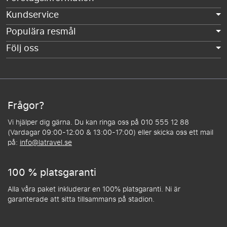
Kundservice
Populära resmål
Följ oss
Frågor?
Vi hjälper dig gärna. Du kan ringa oss på 010 555 12 88
(Vardagar 09:00-12:00 & 13:00-17:00) eller skicka oss ett mail
på:
info@latravel.se
100 % platsgaranti
Alla våra paket inkluderar en 100% platsgaranti. Ni är
garanterade att sitta tillsammans på stadion.