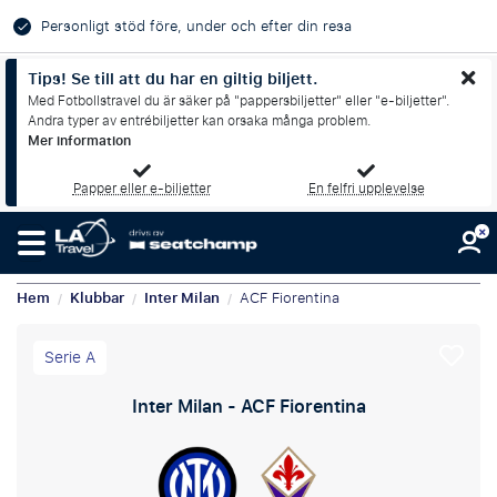
Personligt stöd före, under och efter din resa
Tips! Se till att du har en giltig biljett.
Med Fotbollstravel du är säker på "pappersbiljetter" eller "e-biljetter".
Andra typer av entrébiljetter kan orsaka många problem.
Mer information
Papper eller e-biljetter
En felfri upplevelse
Hem
Klubbar
Inter Milan
ACF Fiorentina
/
/
/
Serie A
Inter Milan - ACF Fiorentina